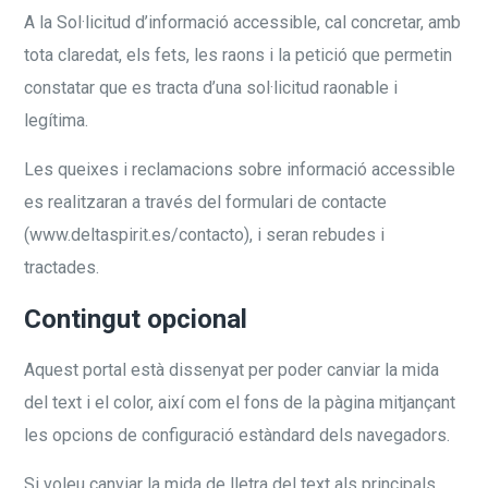
A la Sol·licitud d’informació accessible, cal concretar, amb
tota claredat, els fets, les raons i la petició que permetin
constatar que es tracta d’una sol·licitud raonable i
legítima.
Les queixes i reclamacions sobre informació accessible
es realitzaran a través del formulari de contacte
(www.deltaspirit.es/contacto), i seran rebudes i
tractades.
Contingut opcional
Aquest portal està dissenyat per poder canviar la mida
del text i el color, així com el fons de la pàgina mitjançant
les opcions de configuració estàndard dels navegadors.
Si voleu canviar la mida de lletra del text als principals