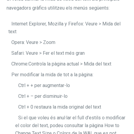
navegadors gràfics utilitzeu els menús següents:
Internet Explorer, Mozilla y Firefox: Veure > Mida del
text
Opera: Veure > Zoom
Safari: Veure > Fer el text més gran
Chrome:Controla la pàgina actual > Mida del text
Per modificar la mida de tot a la pàgina:
Ctrl + + per augmentar-lo
Ctrl + – per disminuir-lo
Ctrl + 0 restaura la mida original del text
Si el que voleu és anul·lar el full d’estils o modificar
el color del text, podeu consultar la pàgina How to
Change Text Size o Colors de la WAI, que es pot