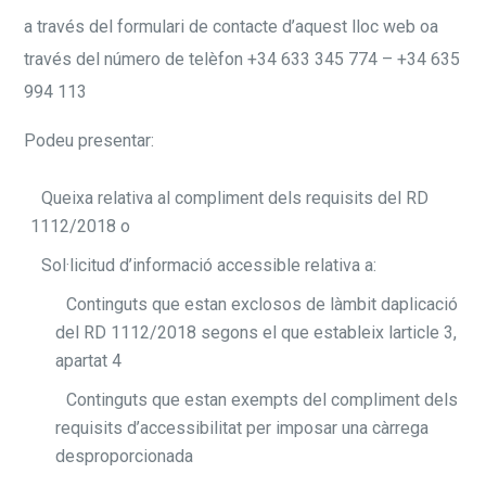
a través del formulari de contacte d’aquest lloc web oa
través del número de telèfon +34 633 345 774 – +34 635
994 113
Podeu presentar:
Queixa relativa al compliment dels requisits del RD
1112/2018 o
Sol·licitud d’informació accessible relativa a:
Continguts que estan exclosos de làmbit daplicació
del RD 1112/2018 segons el que estableix larticle 3,
apartat 4
Continguts que estan exempts del compliment dels
requisits d’accessibilitat per imposar una càrrega
desproporcionada