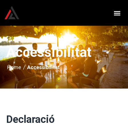
Accessibilitat
Home
/
Accessibilitat
Declaració