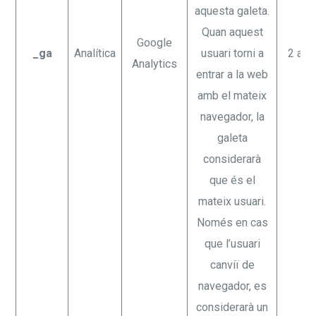
aquesta galeta.
Quan aquest
Google
_ga
Analítica
usuari torni a
2 any
Analytics
entrar a la web
amb el mateix
navegador, la
galeta
considerarà
que és el
mateix usuari.
Només en cas
que l’usuari
canviï de
navegador, es
considerarà un