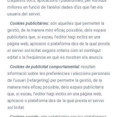
d’aquests llocs, aplicacions i plataformes, per introduir
millores en funció de l’anàlisi dades d’ús que fan els
usuaris del servei.
Cookies publicitàries:
són aquelles que permeten la
gestió, de la manera més eficaç possible, dels espais
publicitaris que, si escau, l’editor hagi inclòs en una
pàgina web, aplicació o plataforma des de la qual presta
el servei sol·licitat segons criteris com el contingut
editat o la freqüència en què es mostren els anuncis.
Cookies de publicitat comportamental:
recullen
informació sobre les preferències i eleccions personals
de l’usuari (retargeting) per permetre la gestió, de la
manera més eficaç possible, dels espais publicitaris
que, si escau, l’editor hagi inclòs en una pàgina web,
aplicació o plataforma des de la qual presta el servei
sol·licitat.
Cookies socials:
són establertes per les plataformes