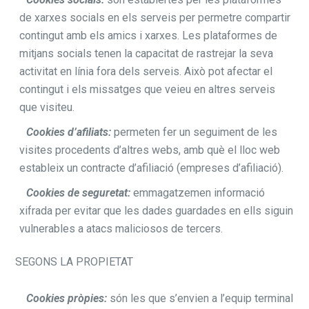
de xarxes socials en els serveis per permetre compartir
contingut amb els amics i xarxes. Les plataformes de
mitjans socials tenen la capacitat de rastrejar la seva
activitat en línia fora dels serveis. Això pot afectar el
contingut i els missatges que veieu en altres serveis
que visiteu.
Cookies d’afiliats:
permeten fer un seguiment de les
visites procedents d’altres webs, amb què el lloc web
estableix un contracte d’afiliació (empreses d’afiliació).
Cookies de seguretat:
emmagatzemen informació
xifrada per evitar que les dades guardades en ells siguin
vulnerables a atacs maliciosos de tercers.
SEGONS LA PROPIETAT
Cookies pròpies:
són les que s’envien a l’equip terminal