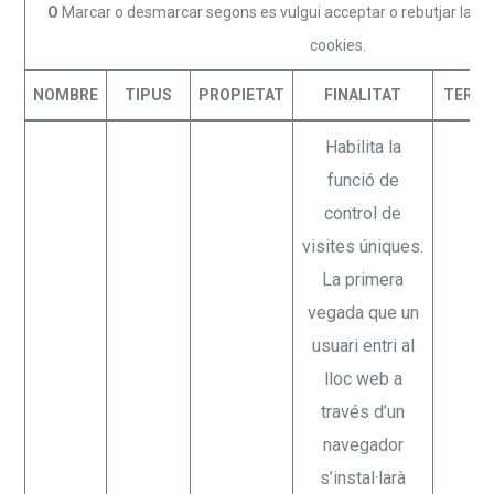
O
Marcar o desmarcar segons es vulgui acceptar o rebutjar la ins
cookies.
NOMBRE
TIPUS
PROPIETAT
FINALITAT
TERMI
Habilita la
funció de
control de
visites úniques.
La primera
vegada que un
usuari entri al
lloc web a
través d’un
navegador
s’instal·larà