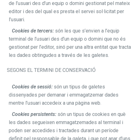
de l’usuari des d’un equip o domini gestionat pel mateix
editor i des del qual es presta el servei sol·licitat per
l’usuari.
Cookies de tercers:
són les que s’envien a l’equip
terminal de l’usuari des d’un equip o domini que no és
gestionat per l’editor, sinó per una altra entitat que tracta
les dades obtingudes a través de les galetes.
SEGONS EL TERMINI DE CONSERVACIÓ
Cookies de sessió:
són un tipus de galetes
dissenyades per demanar i emmagatzemar dades
mentre l’usuari accedeix a una pàgina web.
Cookies persistents:
són un tipus de cookies en què
les dades segueixen emmagatzemades al terminal i
poden ser accedides i tractades durant un període
definit pel responsable de la galeta, i que pot anar d’uns