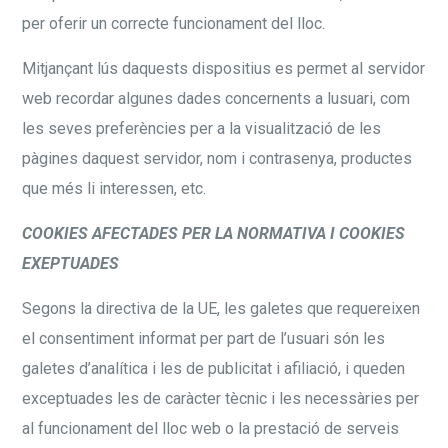
per oferir un correcte funcionament del lloc.
Mitjançant lús daquests dispositius es permet al servidor
web recordar algunes dades concernents a lusuari, com
les seves preferències per a la visualització de les
pàgines daquest servidor, nom i contrasenya, productes
que més li interessen, etc.
COOKIES AFECTADES PER LA NORMATIVA I COOKIES
EXEPTUADES
Segons la directiva de la UE, les galetes que requereixen
el consentiment informat per part de l’usuari són les
galetes d’analítica i les de publicitat i afiliació, i queden
exceptuades les de caràcter tècnic i les necessàries per
al funcionament del lloc web o la prestació de serveis