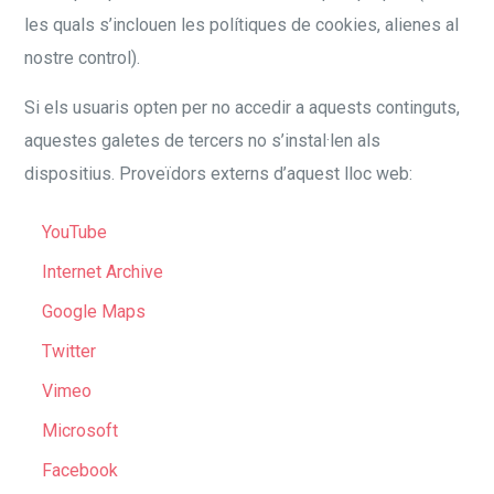
les quals s’inclouen les polítiques de cookies, alienes al
nostre control).
Si els usuaris opten per no accedir a aquests continguts,
aquestes galetes de tercers no s’instal·len als
dispositius. Proveïdors externs d’aquest lloc web:
YouTube
Internet Archive
Google Maps
Twitter
Vimeo
Microsoft
Facebook