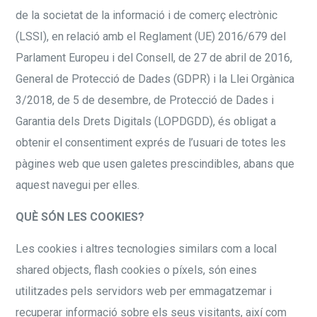
de la societat de la informació i de comerç electrònic
(LSSI), en relació amb el Reglament (UE) 2016/679 del
Parlament Europeu i del Consell, de 27 de abril de 2016,
General de Protecció de Dades (GDPR) i la Llei Orgànica
3/2018, de 5 de desembre, de Protecció de Dades i
Garantia dels Drets Digitals (LOPDGDD), és obligat a
obtenir el consentiment exprés de l’usuari de totes les
pàgines web que usen galetes prescindibles, abans que
aquest navegui per elles.
QUÈ SÓN LES COOKIES
?
Les cookies i altres tecnologies similars com a local
shared objects, flash cookies o píxels, són eines
utilitzades pels servidors web per emmagatzemar i
recuperar informació sobre els seus visitants, així com