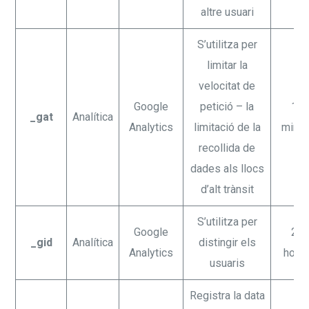
altre usuari
S’utilitza per
limitar la
velocitat de
Google
petició – la
10
_gat
Analítica
Analytics
limitació de la
minut
recollida de
dades als llocs
d’alt trànsit
S’utilitza per
Google
24
_gid
Analítica
distingir els
Analytics
hore
usuaris
Registra la data