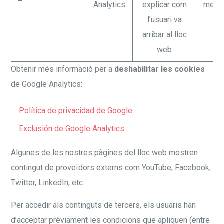
Analytics
explicar com
meso
l’usuari va
arribar al lloc
web
Obtenir més informació per a
deshabilitar les cookies
de Google Analytics:
Política de privacidad de
Google
Exclusión de Google Analytics
Algunes de les nostres pàgines del lloc web mostren
contingut de proveïdors externs com YouTube, Facebook,
Twitter, LinkedIn, etc.
Per accedir als continguts de tercers, els usuaris han
d’acceptar prèviament les condicions que apliquen (entre