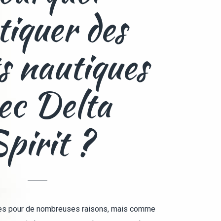
tiquer des
s nautiques
ec Delta
pirit ?
ques pour de nombreuses raisons, mais comme