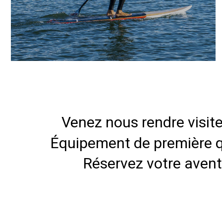
reconnecter à la nature du Delta.
Venez nous rendre visite
Équipement de première qu
Réservez votre aventu