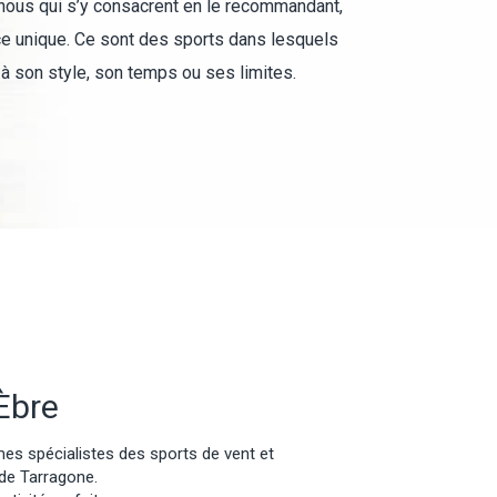
 nous qui s’y consacrent en le recommandant,
ce unique. Ce sont des sports dans lesquels
à son style, son temps ou ses limites.
Èbre
es spécialistes des sports de vent et
 de Tarragone.