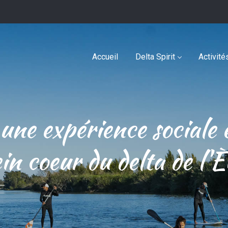
Accueil
Delta Spirit
Activité
une expérience sociale 
in coeur du delta de l'È