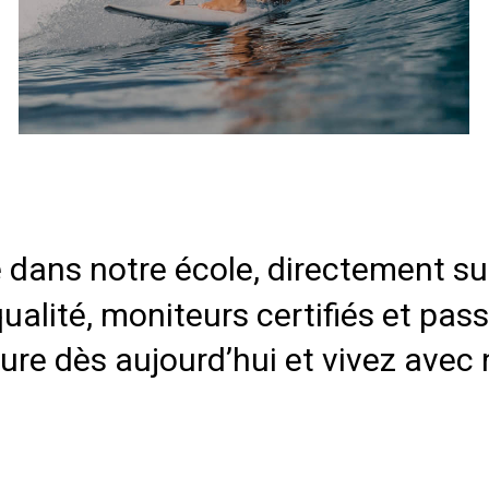
 dans notre école, directement su
alité, moniteurs certifiés et pa
re dès aujourd’hui et vivez avec n