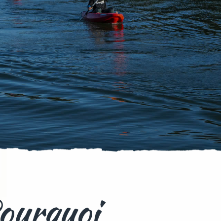
ourquoi