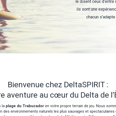
le disent ceux d’entre
ils sont une expérien
chacun s’adapte 
Bienvenue chez DeltaSPIRIT :
re aventure au cœur du Delta de l’
s la
plage du Trabucador
en votre propre terrain de jeu. Nous somm
un des environnements naturels les plus sauvages et spectaculaires