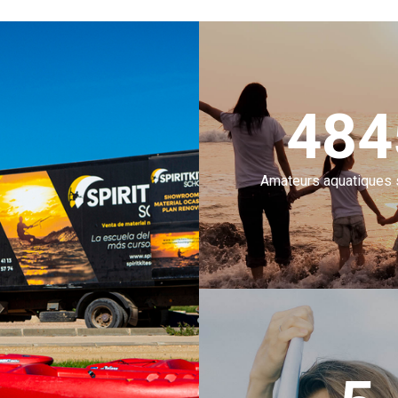
500
Amateurs aquatiques s