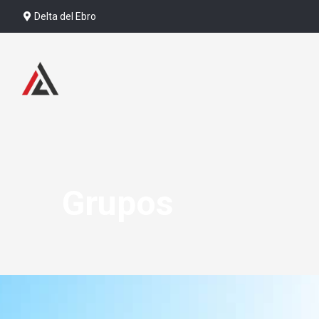
Delta del Ebro
Grupos