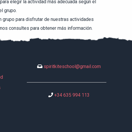
ara elegir la actividad más adecuada según el
el grupo.
n grupo para disfrutar de nuestras actividades
 nos consultes para obtener más información.
spiritkiteschool@gmail.com
ad
s
+34 635 994 113