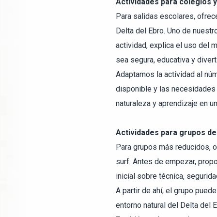
Actividades para colegios 
Para salidas escolares, ofrec
Delta del Ebro. Uno de nuestr
actividad, explica el uso del m
sea segura, educativa y divert
Adaptamos la actividad al núm
disponible y las necesidades 
naturaleza y aprendizaje en un
Actividades para grupos de
Para grupos más reducidos, o
surf. Antes de empezar, propo
inicial sobre técnica, seguri
A partir de ahí, el grupo puede
entorno natural del Delta del E