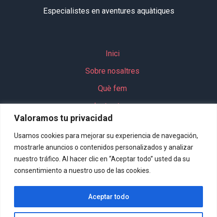
Especialistes en aventures aquàtiques
Inici
Sobre nosaltres
Què fem
Instructors
Valoramos tu privacidad
Activitats
Usamos cookies para mejorar su experiencia de navegación,
Grups
mostrarle anuncios o contenidos personalizados y analizar
Paquet escolar
nuestro tráfico. Al hacer clic en “Aceptar todo” usted da su
consentimiento a nuestro uso de las cookies.
Aceptar todo
Contacte