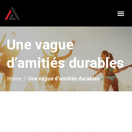
Une vague
d’amitiés durables
Home
/
Une vague d’amitiés durables