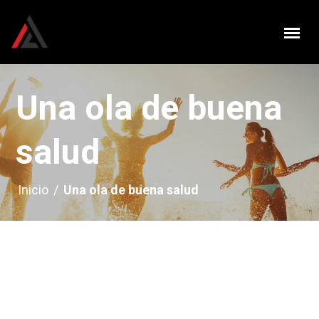
Una ola de buena
salud
Inicio
/
Una ola de buena salud