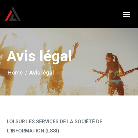
Avis légal
Home
/
Avis légal
LOI SUR LES SERVICES DE LA SOCIÉTÉ DE
L’INFORMATION (LSSI)