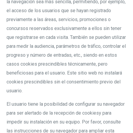
la navegación sea más sencilla, permitiendo, por ejemplo,
el acceso de los usuarios que se hayan registrado
previamente a las áreas, servicios, promociones o
concursos reservados exclusivamente a ellos sin tener
que registrarse en cada visita. También se pueden utilizar
para medir la audiencia, parámetros de tráfico, controlar el
progreso y número de entradas, etc., siendo en estos
casos cookies prescindibles técnicamente, pero
beneficiosas para el usuario. Este sitio web no instalará
cookies prescindibles sin el consentimiento previo del
usuario.
El usuario tiene la posibilidad de configurar su navegador
para ser alertado de la recepción de cookiesy para
impedir su instalación en su equipo. Por favor, consulte
las instrucciones de su navegador para ampliar esta