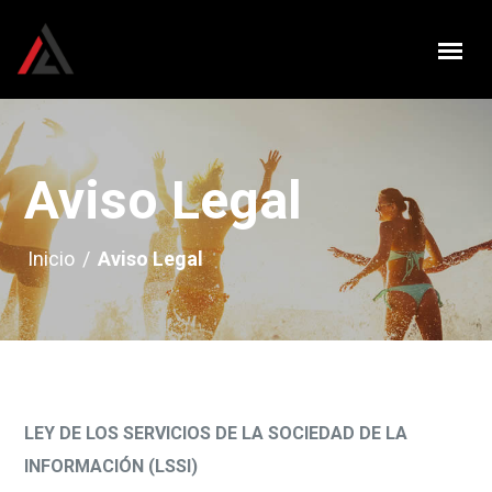
Aviso Legal
Inicio
/
Aviso Legal
LEY DE LOS SERVICIOS DE LA SOCIEDAD DE LA
INFORMACIÓN (LSSI)