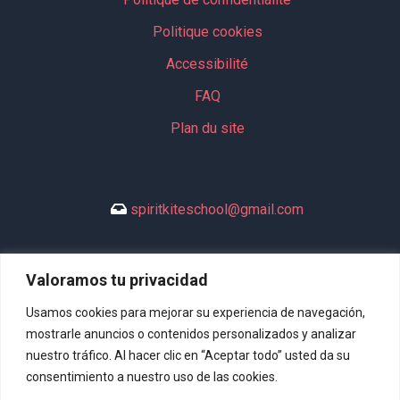
Politique cookies
Accessibilité
FAQ
Plan du site
spiritkiteschool@gmail.com
Valoramos tu privacidad
+34 635 994 113
Usamos cookies para mejorar su experiencia de navegación,
mostrarle anuncios o contenidos personalizados y analizar
nuestro tráfico. Al hacer clic en “Aceptar todo” usted da su
consentimiento a nuestro uso de las cookies.