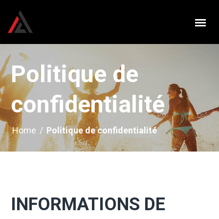
Politique de
confidentialité
Home
/
Politique de confidentialité
INFORMATIONS DE