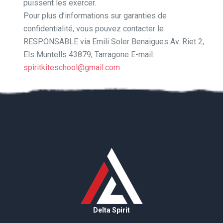
puissent les exercer.
Pour plus d’informations sur garanties de
confidentialité, vous pouvez contacter le
RESPONSABLE via Emili Soler Benaigues Av. Riet 2,
Els Muntells 43879, Tarragone E-mail:
spiritkiteschool@gmail.com
Delta Spirit