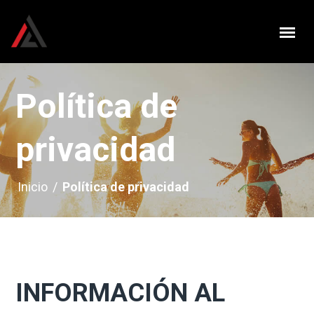
Política de
privacidad
Inicio
/
Política de privacidad
INFORMACIÓN AL