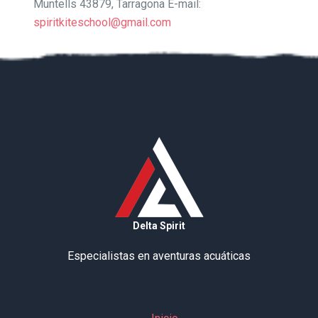
Muntells 43879, Tarragona E-mail:
spiritkiteschool@gmail.com
Delta Spirit
Especialistas en aventuras acuáticas